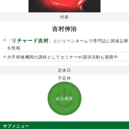
代表
吉村伸治
リチャード吉村
「
」というペンネームで専門誌に関連記事
を投稿
大手研修機関の講師としてセミナーや講演活動も展開中
定休日
不定休
会社概要
サブメニュー