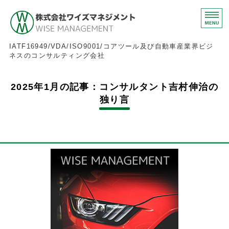
株式会社ワイズマネジメ
IATF16949/VDA/ISO9001/コアツール及び自動車産業界ビジ
ネスのコンサルティング会社
ホーム
2025年1月の記事：コンサルタント吉村伸治の
独り言
IATF16949
FMEAとVDA
その他サービス
お問い合わせ