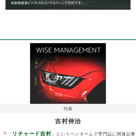
代表
吉村伸治
リチャード吉村
「
」というペンネームで専門誌に関連記事