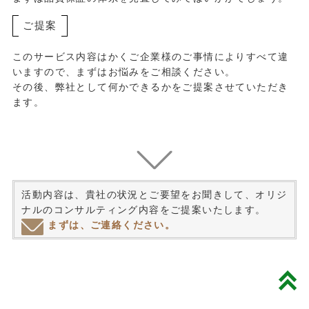
ご提案
このサービス内容はかくご企業様のご事情によりすべて違
いますので、まずはお悩みをご相談ください。
その後、弊社として何かできるかをご提案させていただき
ます。
活動内容は、貴社の状況とご要望をお聞きして、オリジ
ナルのコンサルティング内容をご提案いたします。
まずは、ご連絡ください。