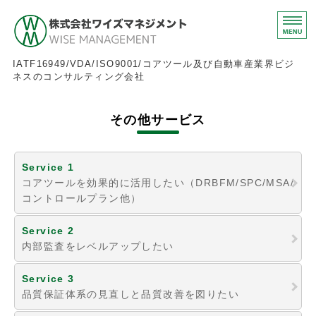
株式会社ワイズマネジメ
IATF16949/VDA/ISO9001/コアツール及び自動車産業界ビジ
ネスのコンサルティング会社
ホーム
その他サービス
IATF16949
FMEAとVDA
Service 1
コアツールを効果的に活用したい（DRBFM/SPC/MSA/
その他サービス
コントロールプラン他）
お問い合わせ
Service 2
内部監査をレベルアップしたい
Service 3
品質保証体系の見直しと品質改善を図りたい