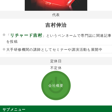
代表
吉村伸治
リチャード吉村
「
」というペンネームで専門誌に関連記事
を投稿
大手研修機関の講師としてセミナーや講演活動も展開中
定休日
不定休
会社概要
サブメニュー