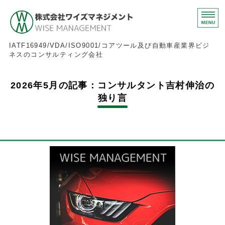
株式会社ワイズマネジメ
IATF16949/VDA/ISO9001/コアツール及び自動車産業界ビジ
ネスのコンサルティング会社
ホーム
2026年5月の記事：コンサルタント吉村伸治の
独り言
IATF16949
FMEAとVDA
その他サービス
お問い合わせ